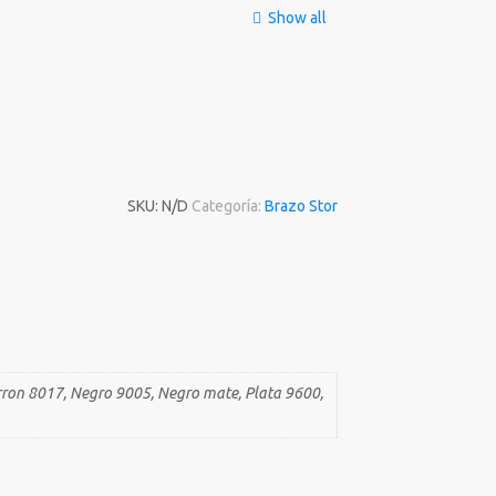
Show all
SKU:
N/D
Categoría:
Brazo Stor
rron 8017, Negro 9005, Negro mate, Plata 9600,