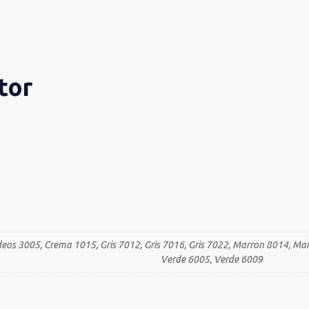
tor
deos 3005, Crema 1015, Gris 7012, Gris 7016, Gris 7022, Marron 8014, Ma
Verde 6005, Verde 6009