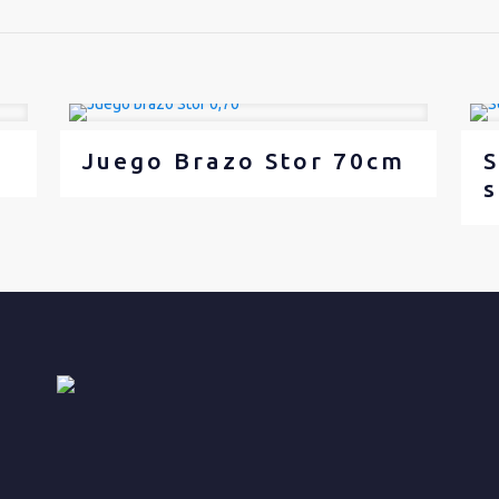
Juego Brazo Stor 70cm
S
s