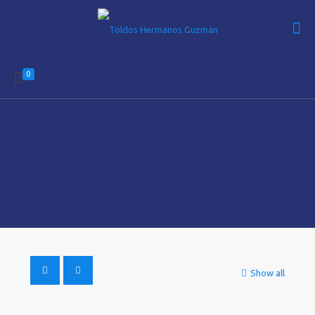
0
Show all