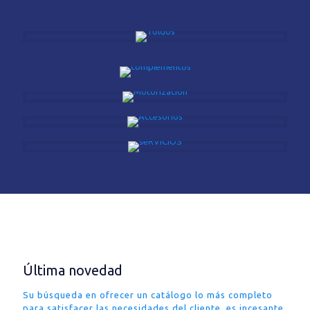
Última novedad
Su búsqueda en ofrecer un catálogo lo más completo
para satisfacer las necesidades del cliente, es incesante.