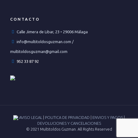
CONTACTO
Calle Jimera de Libar, 23 • 29006 Málaga
info@multitoldosguzman.com /
multitoldosguzman@gmail.com
952 33 87 92
AVISO LEGAL
|
POLITICA DE PRIVACIDAD
|
ENVIOS Y PAGOS
|
DEVOLUCIONES Y CANCELACIONES
© 2021 Multitoldos Guzman. All Rights Reserved