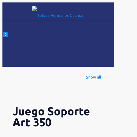
0
Show all
Juego Soporte
Art 350