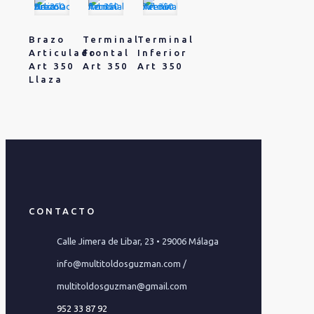
Brazo
Terminal
Terminal
Articulado
Frontal
Inferior
Art 350
Art 350
Art 350
Llaza
CONTACTO
Calle Jimera de Libar, 23 • 29006 Málaga
info@multitoldosguzman.com /
multitoldosguzman@gmail.com
952 33 87 92