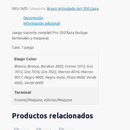
SKU:
N/D
Categoría:
Brazo Articulado Art 350 Llaza
Descripción
Información adicional
Juego soporte complet Pro 350 llaza (incluye
terminales y maquina)
Cant. 1 juego
Elegir Color
Blanco, Bronce, Burdeos 3005, Crema 1015, Gris
7012, Gris 7016, Gris 7022, Marron 8014, Marron
8017, Negro 9005, Negro mate, Plata 9600, Verde
6005, Verde 6009
Terminal
Frontal/Maquina, Inferior/Maquina
Productos relacionados