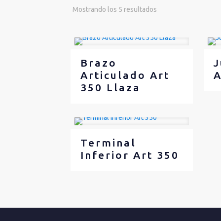
Mostrando los 5 resultados
Brazo
J
Articulado Art
A
350 Llaza
Terminal
Inferior Art 350