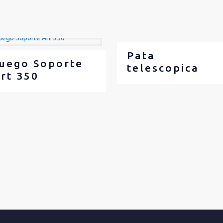
Pata
uego Soporte
telescopica
rt 350