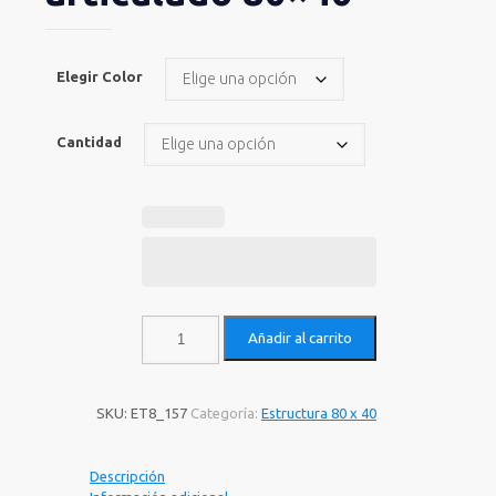
Elegir Color
Cantidad
Añadir al carrito
SKU:
ET8_157
Categoría:
Estructura 80 x 40
Descripción