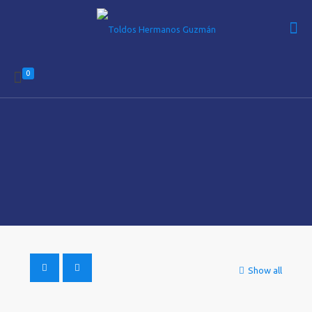
0
Show all