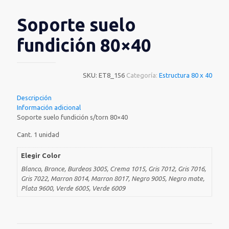
Soporte suelo
fundición 80×40
SKU:
ET8_156
Categoría:
Estructura 80 x 40
Descripción
Información adicional
Soporte suelo fundición s/torn 80×40
Cant. 1 unidad
Elegir Color
Blanco, Bronce, Burdeos 3005, Crema 1015, Gris 7012, Gris 7016,
Gris 7022, Marron 8014, Marron 8017, Negro 9005, Negro mate,
Plata 9600, Verde 6005, Verde 6009