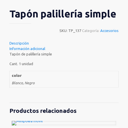
Tapón palillería simple
SKU:
TP_137
Categoría:
Accesorios
Descripción
Información adicional
Tapón de palillería simple
Cant. 1 unidad
color
Blanco, Negro
Productos relacionados