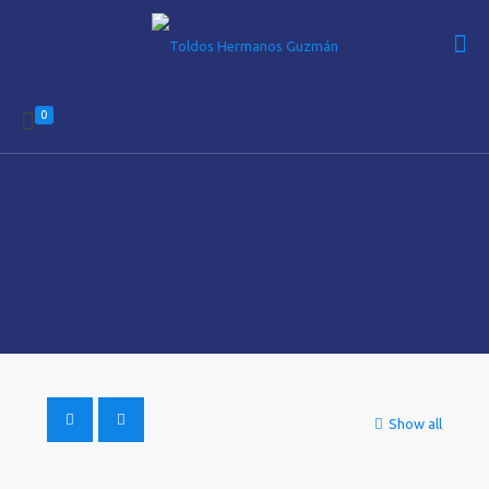
0
Show all