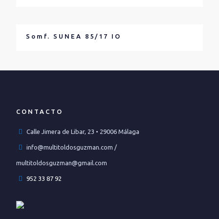
Somf. SUNEA 85/17 IO
CONTACTO
Calle Jimera de Libar, 23 • 29006 Málaga
info@multitoldosguzman.com /
multitoldosguzman@gmail.com
952 33 87 92