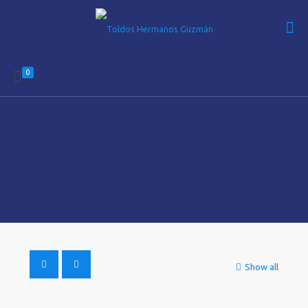
0
Show all