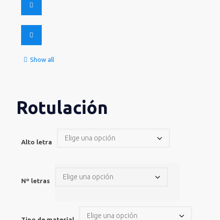
Show all
Rotulación
Alto letra
Nº letras
Tipo de material