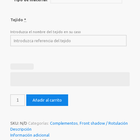
Tejido
*
Introduzca el nombre del tejido en su caso
Rotulación
Añadir al carrito
cantidad
SKU:
N/D
Categorías:
Complementos
,
Front shadow / Rotulación
Descripción
Información adicional