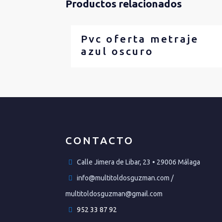
Productos relacionados
Pvc oferta metraje
azul oscuro
CONTACTO
Calle Jimera de Libar, 23 • 29006 Málaga
info@multitoldosguzman.com /
multitoldosguzman@gmail.com
952 33 87 92