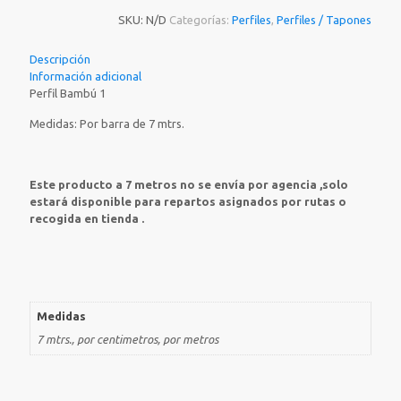
SKU:
N/D
Categorías:
Perfiles
,
Perfiles / Tapones
Descripción
Información adicional
Perfil Bambú 1
Medidas: Por barra de 7 mtrs.
Este producto a 7 metros no se envía por agencia ,solo
estará disponible para repartos asignados por rutas o
recogida en tienda .
Medidas
7 mtrs., por centimetros, por metros