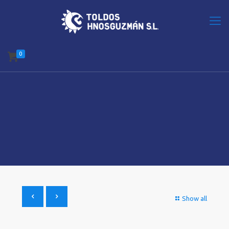
0
Show all