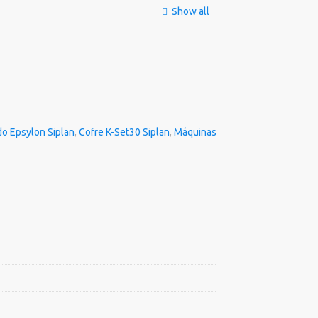
Show all
do Epsylon Siplan
,
Cofre K-Set30 Siplan
,
Máquinas