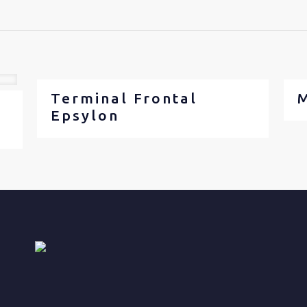
Terminal Frontal
M
Epsylon