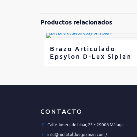
Productos relacionados
Brazo Articulado
Epsylon D-Lux Siplan
CONTACTO
Calle Jimera de Libar, 23 • 29006 Málaga
info@multitoldosguzman.com /