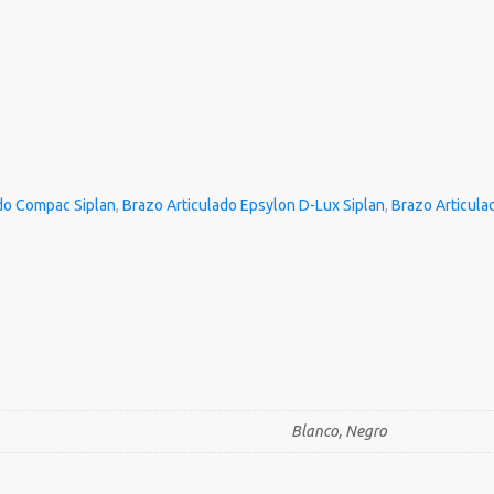
do Compac Siplan
,
Brazo Articulado Epsylon D-Lux Siplan
,
Brazo Articula
Blanco, Negro