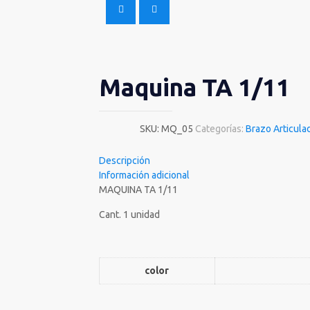
Maquina TA 1/11
SKU:
MQ_05
Categorías:
Brazo Articula
Descripción
Información adicional
MAQUINA TA 1/11
Cant. 1 unidad
color