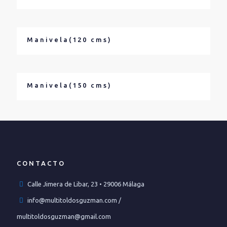
Manivela(120 cms)
Manivela(150 cms)
CONTACTO
Calle Jimera de Libar, 23 • 29006 Málaga
info@multitoldosguzman.com /
multitoldosguzman@gmail.com