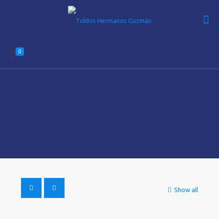
0
Show all