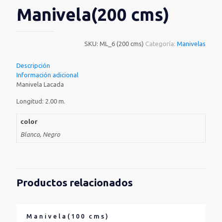
Manivela(200 cms)
SKU:
ML_6 (200 cms)
Categoría:
Manivelas
Descripción
Información adicional
Manivela Lacada
Longitud: 2.00 m.
color
Blanco, Negro
Productos relacionados
Manivela(100 cms)