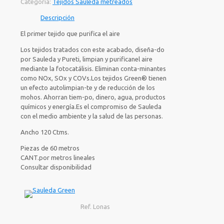
Categoría:
Tejidos Sauleda metreados
Descripción
El primer tejido que purifica el aire
Los tejidos tratados con este acabado, diseña-do
por Sauleda y Pureti, limpian y purificanel aire
mediante la fotocatálisis. Eliminan conta-minantes
como NOx, SOx y COVs.Los tejidos Green® tienen
un efecto autolimpian-te y de reducción de los
mohos. Ahorran tiem-po, dinero, agua, productos
químicos y energía.Es el compromiso de Sauleda
con el medio ambiente y la salud de las personas.
Ancho 120 Ctms.
Piezas de 60 metros
CANT.por metros lineales
Consultar disponibilidad
Ref. Lonas