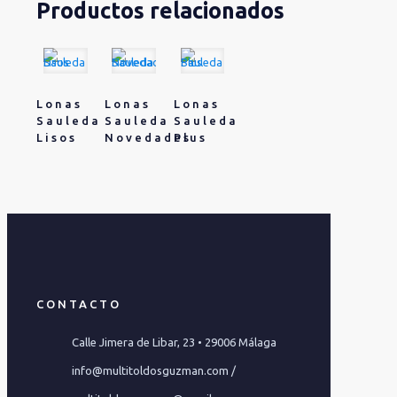
Productos relacionados
Lonas
Lonas
Lonas
Sauleda
Sauleda
Sauleda
Lisos
Novedades
Plus
CONTACTO
Calle Jimera de Libar, 23 • 29006 Málaga
info@multitoldosguzman.com /