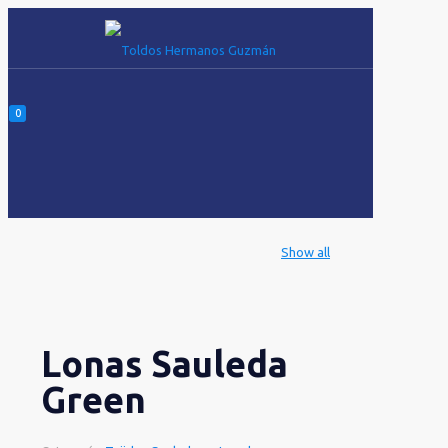
0
Show all
Lonas Sauleda
Green