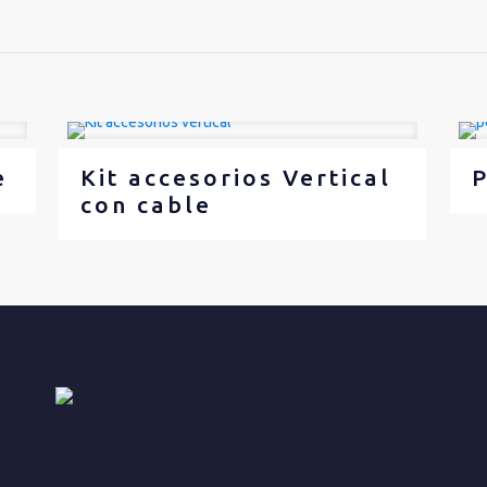
e
Kit accesorios Vertical
P
con cable