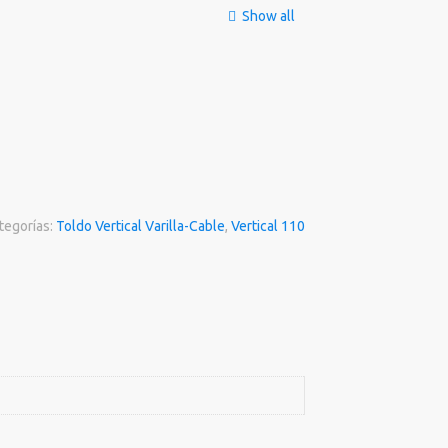
Show all
tegorías:
Toldo Vertical Varilla-Cable
,
Vertical 110