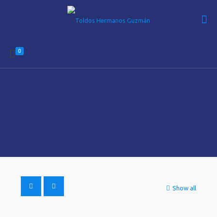
0
Show all