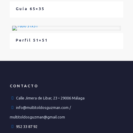
Guía 65×35
Perfil 51×51
CONTACTO
Calle Jimera de Libar, 23 • 29006 Málaga
info@multitoldosguzman.com /
multitoldosguzman@gmail.com
952 33 87 92