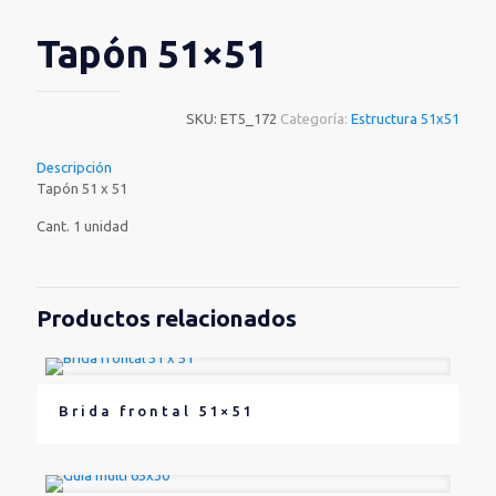
Tapón 51×51
SKU:
ET5_172
Categoría:
Estructura 51x51
Descripción
Tapón 51 x 51
Cant. 1 unidad
Productos relacionados
Brida frontal 51×51