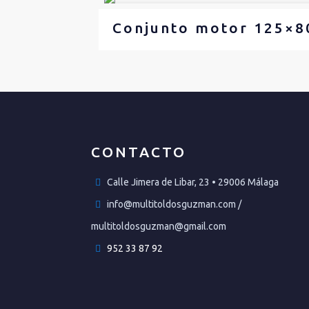
Conjunto motor 125×8
CONTACTO
Calle Jimera de Libar, 23 • 29006 Málaga
info@multitoldosguzman.com /
multitoldosguzman@gmail.com
952 33 87 92