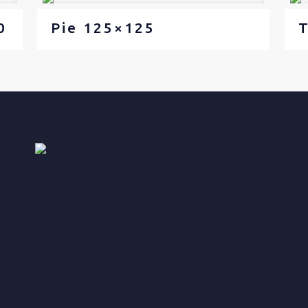
0
Pie 125×125