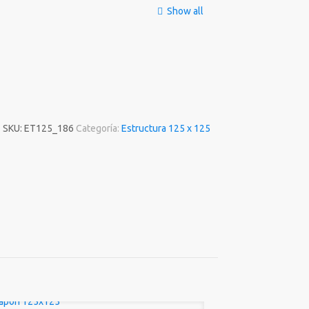
Show all
SKU:
ET125_186
Categoría:
Estructura 125 x 125