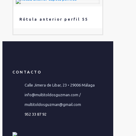
Rótula anterior perfil 55
CONTACTO
Calle Jimera de Libar, 23 • 29006 Málaga
info@multitoldosguzman.com /
multitoldosguzman@gmail.com
952 33 87 92