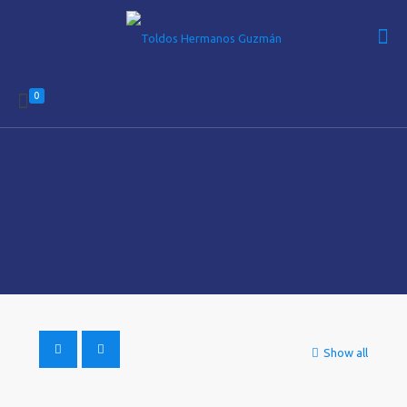
0
Show all