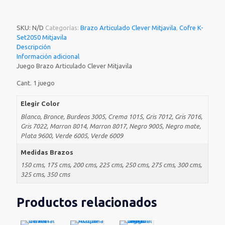
Clever
Mitjavila
cantidad
SKU:
N/D
Categorías:
Brazo Articulado Clever Mitjavila
,
Cofre K-
Set2050 Mitjavila
Descripción
Información adicional
Juego Brazo Articulado Clever Mitjavila
Cant. 1 juego
Elegir Color
Blanco, Bronce, Burdeos 3005, Crema 1015, Gris 7012, Gris 7016,
Gris 7022, Marron 8014, Marron 8017, Negro 9005, Negro mate,
Plata 9600, Verde 6005, Verde 6009
Medidas Brazos
150 cms, 175 cms, 200 cms, 225 cms, 250 cms, 275 cms, 300 cms,
325 cms, 350 cms
Productos relacionados