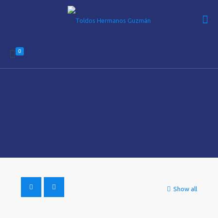
0
Show all