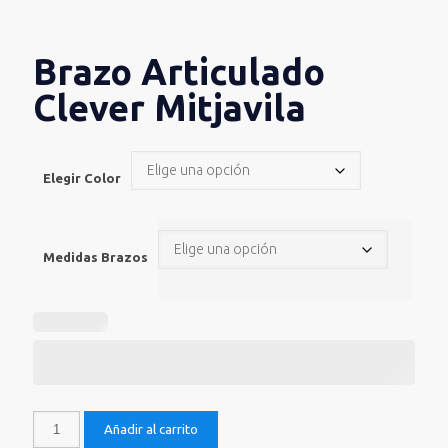
Brazo Articulado
Clever Mitjavila
Elegir Color
Medidas Brazos
Brazo
Añadir al carrito
Articulado