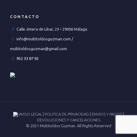
CONTACTO
Calle Jimera de Libar, 23 • 29006 Málaga
info@multitoldosguzman.com /
multitoldosguzman@gmail.com
952 33 87 92
AVISO LEGAL
|
POLITICA DE PRIVACIDAD
|
ENVIOS Y PAGOS
|
DEVOLUCIONES Y CANCELACIONES
© 2021 Multitoldos Guzman. All Rights Reserved