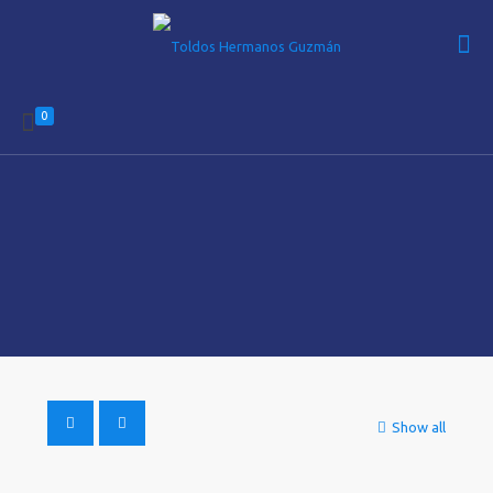
0
Show all