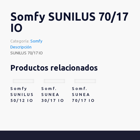
Somfy SUNILUS 70/17
IO
Categoría:
Somfy
Descripción
SUNILUS 70/17 IO
Productos relacionados
Somfy
Somf.
Somf.
SUNILUS
SUNEA
SUNEA
50/12 IO
30/17 IO
70/17 IO