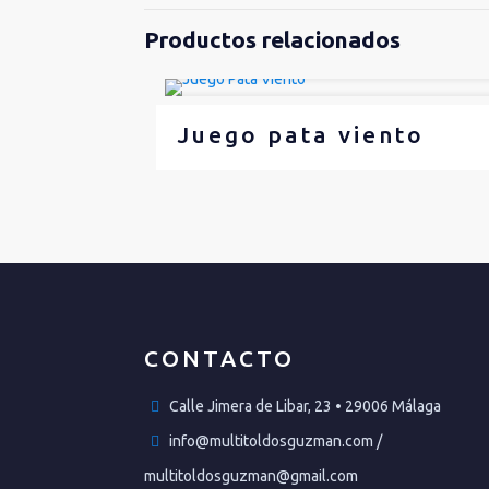
Productos relacionados
Juego pata viento
CONTACTO
Calle Jimera de Libar, 23 • 29006 Málaga
info@multitoldosguzman.com /
multitoldosguzman@gmail.com