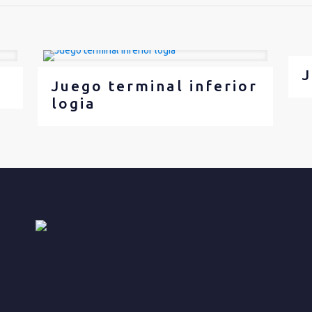
J
Juego terminal inferior
logia