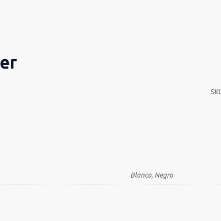
er
SK
Blanco, Negro