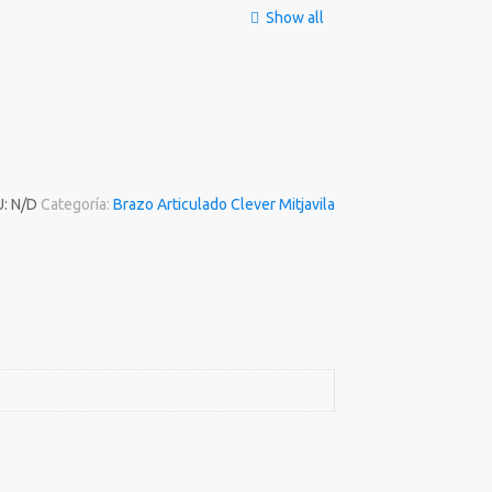
Show all
U:
N/D
Categoría:
Brazo Articulado Clever Mitjavila