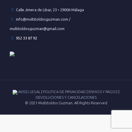
Calle Jimera de Libar, 23 • 29006 Málaga
info@multitoldosguzman.com /
multitoldosguzman@gmail.com
952 33 87 92
AVISO LEGAL
|
POLITICA DE PRIVACIDAD
|
ENVIOS Y PAGOS
|
DEVOLUCIONES Y CANCELACIONES
© 2021 Multitoldos Guzman. All Rights Reserved