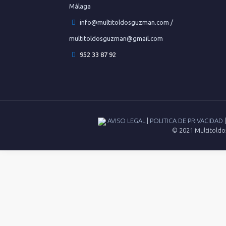
Málaga
info@multitoldosguzman.com /
multitoldosguzman@gmail.com
952 33 87 92
AVISO LEGAL
|
POLITICA DE PRIVACIDAD
© 2021 Multitoldo