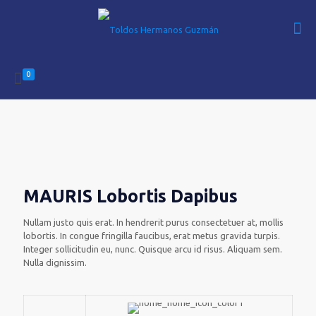
0
MAURIS Lobortis Dapibus
Nullam justo quis erat. In hendrerit purus consectetuer at, mollis
lobortis. In congue fringilla faucibus, erat metus gravida turpis.
Integer sollicitudin eu, nunc. Quisque arcu id risus. Aliquam sem.
Nulla dignissim.