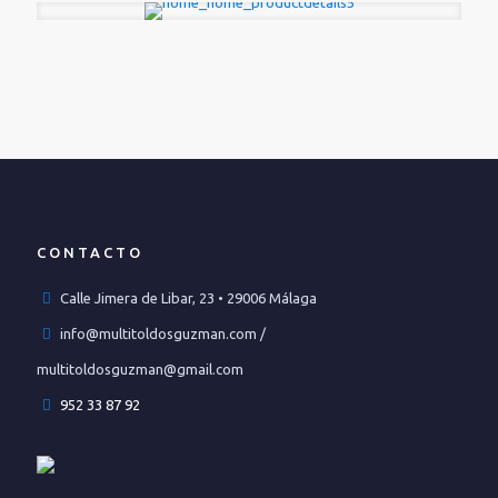
CONTACTO
Calle Jimera de Libar, 23 • 29006 Málaga
info@multitoldosguzman.com /
multitoldosguzman@gmail.com
952 33 87 92