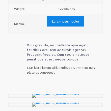
Weight
120
pounds
Lorem ipsum dolor
Manual
Duis gravida, nisl pellentesque eget,
faucibus orci sem ac turpis egestas.
Praesent feugiat. Cum sociis natoque
penatibus et est neque congue.
Cras justo ipsum wisi, dapibus ac, tincidunt quis,
placerat consequat.