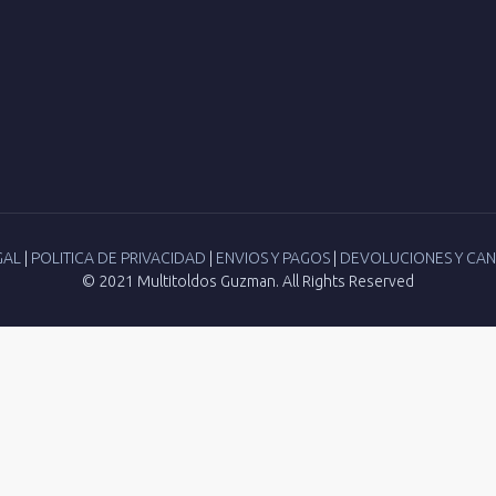
GAL
|
POLITICA DE PRIVACIDAD
|
ENVIOS Y PAGOS
|
DEVOLUCIONES Y CA
© 2021 Multitoldos Guzman. All Rights Reserved