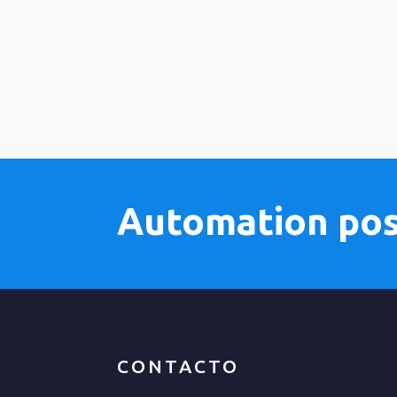
Automation poss
CONTACTO