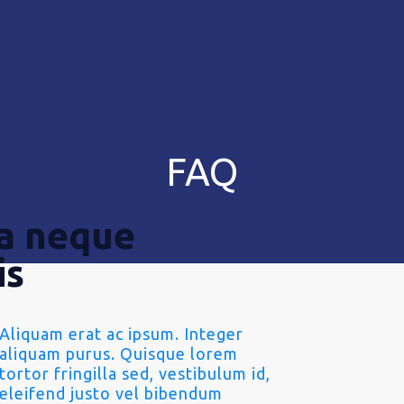
FAQ
la neque
is
Aliquam erat ac ipsum. Integer
aliquam purus. Quisque lorem
tortor fringilla sed, vestibulum id,
eleifend justo vel bibendum