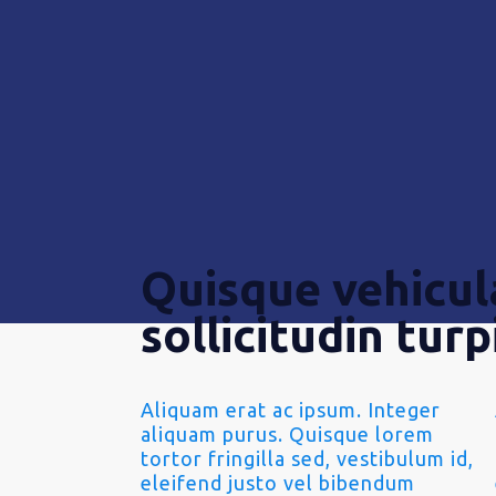
Quisque vehicu
sollicitudin turp
Aliquam erat ac ipsum. Integer
aliquam purus. Quisque lorem
tortor fringilla sed, vestibulum id,
eleifend justo vel bibendum