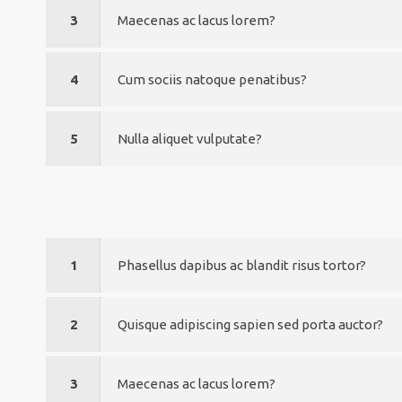
3
Maecenas ac lacus lorem?
4
Cum sociis natoque penatibus?
5
Nulla aliquet vulputate?
1
Phasellus dapibus ac blandit risus tortor?
2
Quisque adipiscing sapien sed porta auctor?
3
Maecenas ac lacus lorem?