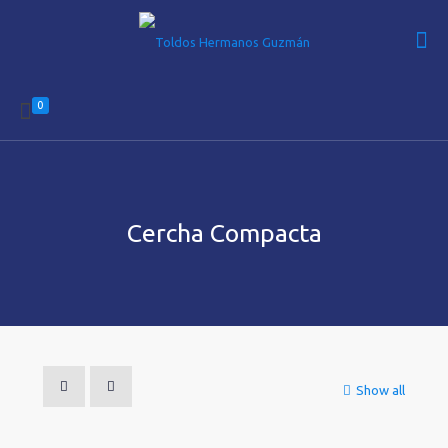
0
Cercha Compacta
Show all