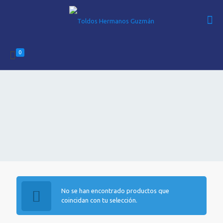
0
No se han encontrado productos que
coincidan con tu selección.