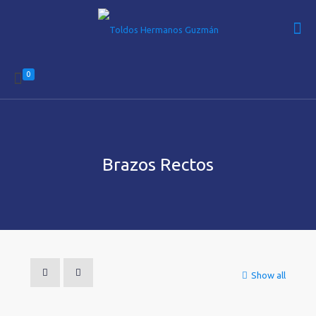
0
Brazos Rectos
Show all